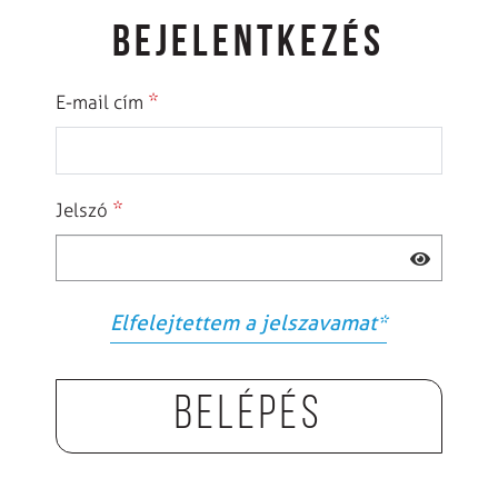
BEJELENTKEZÉS
*
E-mail cím
*
Jelszó
Elfelejtettem a jelszavamat
*
Belépés