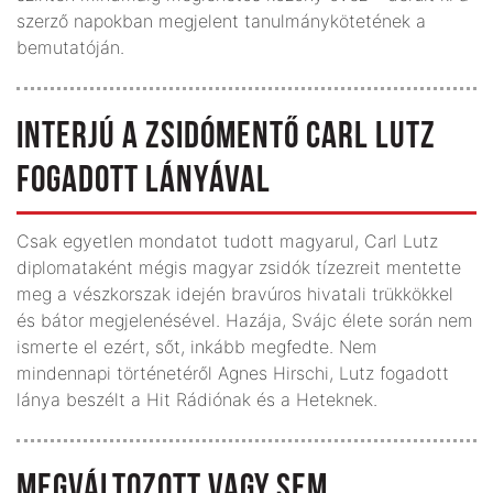
szerző napokban megjelent tanulmánykötetének a
bemutatóján.
INTERJÚ A ZSIDÓMENTŐ CARL LUTZ
FOGADOTT LÁNYÁVAL
Csak egyetlen mondatot tudott magyarul, Carl Lutz
diplomataként mégis magyar zsidók tízezreit mentette
meg a vészkorszak idején bravúros hivatali trükkökkel
és bátor megjelenésével. Hazája, Svájc élete során nem
ismerte el ezért, sőt, inkább megfedte. Nem
mindennapi történetéről Agnes Hirschi, Lutz fogadott
lánya beszélt a Hit Rádiónak és a Heteknek.
MEGVÁLTOZOTT VAGY SEM