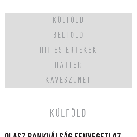
KÜLFÖLD
BELFÖLD
HIT ÉS ÉRTÉKEK
HÁTTÉR
KÁVÉSZÜNET
KÜLFÖLD