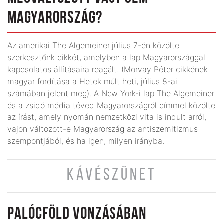
MAGYARORSZÁG?
Az amerikai The Algemeiner július 7-én közölte
szerkesztőnk cikkét, amelyben a lap Magyarországgal
kapcsolatos állításaira reagált. (Morvay Péter cikkének
magyar fordítása a Hetek múlt heti, július 8-ai
számában jelent meg). A New York-i lap The Algemeiner
és a zsidó média téved Magyarországról címmel közölte
az írást, amely nyomán nemzetközi vita is indult arról,
vajon változott-e Magyarország az antiszemitizmus
szempontjából, és ha igen, milyen irányba.
KÁVÉSZÜNET
PALÓCFÖLD VONZÁSÁBAN