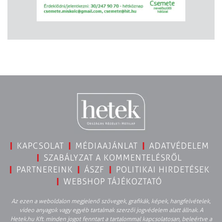
KAPCSOLAT
MÉDIAAJÁNLAT
ADATVÉDELEM
SZABÁLYZAT A KOMMENTELÉSRŐL
PARTNEREINK
ÁSZF
POLITIKAI HIRDETÉSEK
WEBSHOP TÁJÉKOZTATÓ
Az ezen a weboldalon megjelenő szövegek, grafikák, képek, hangfelvételek,
video anyagok vagy egyéb tartalmak szerzői jogvédelem alatt állnak. A
Hetek.hu Kft. minden jogot fenntart a tartalommal kapcsolatosan, beleértve a