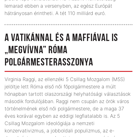
lemarad ebben a versenyben, az egész Európát
hátrányosan érintheti. A tét 110 milliárd euró.
A VATIKÁNNAL ÉS A MAFFIÁVAL IS
„MEGVÍVNA” RÓMA
POLGÁRMESTERASSZONYA
Virginia Raggi, az ellenzéki 5 Csillag Mozgalom (M5S)
jelöltje lett Róma első női főpolgármestere a múlt
hónapban tartott olaszországi helyhatósági választások
második fordulójában. Raggi nem csupán az örök város
történelmének első női polgármestere, de a maga 37
éves korával egyben az eddigi legfiatalabb is. Az 5
Csillag Mozgalom ideológiája a nemzeti
konzervativizmus, a jobboldali populizmus, az e-