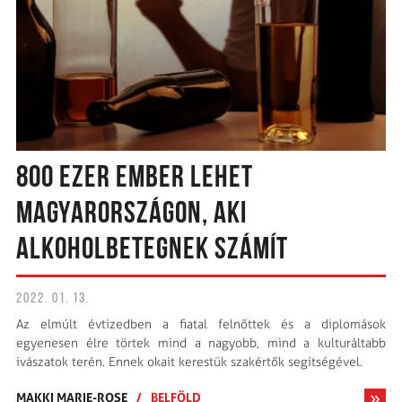
800 EZER EMBER LEHET
MAGYARORSZÁGON, AKI
ALKOHOLBETEGNEK SZÁMÍT
2022. 01. 13.
Az elmúlt évtizedben a fiatal felnőttek és a diplomások
egyenesen élre törtek mind a nagyobb, mind a kulturáltabb
ivászatok terén. Ennek okait kerestük szakértők segítségével.
MAKKI MARIE-ROSE
/
BELFÖLD