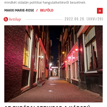
mindkét oldalán politikai hangulatkeltésről beszélnek.
MAKKI MARIE-ROSE
/
BELFÖLD
hetilap
2022.05.20. (XXVI/20)