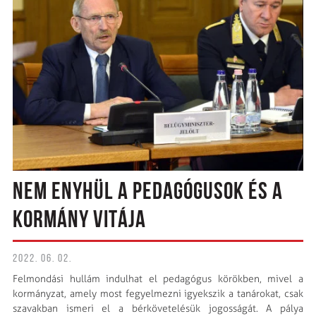
NEM ENYHÜL A PEDAGÓGUSOK ÉS A
KORMÁNY VITÁJA
2022. 06. 02.
Felmondási hullám indulhat el pedagógus körökben, mivel a
kormányzat, amely most fegyelmezni igyekszik a tanárokat, csak
szavakban ismeri el a bérkövetelésük jogosságát. A pálya