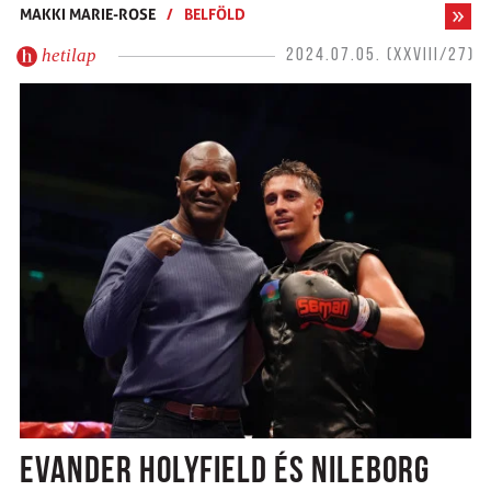
MAKKI MARIE-ROSE
/
BELFÖLD
hetilap
2024.07.05. (XXVIII/27)
EVANDER HOLYFIELD ÉS NILEBORG