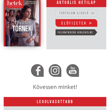
Aktuális hetilap
Kövessen minket!
LEGOLVASOTTABB