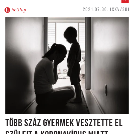
hetilap
2021.07.30. (XXV/30)
TÖBB SZÁZ GYERMEK VESZTETTE EL