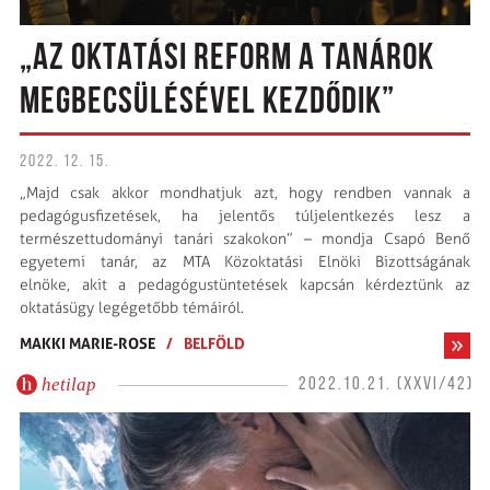
„AZ OKTATÁSI REFORM A TANÁROK
MEGBECSÜLÉSÉVEL KEZDŐDIK”
2022. 12. 15.
„Majd csak akkor mondhatjuk azt, hogy rendben vannak a
pedagógus­fizetések, ha jelentős túljelentkezés lesz a
természettudományi tanári szakokon” – mondja Csapó Benő
egyetemi tanár, az MTA Közoktatási Elnöki Bizottságának
elnöke, akit a pedagógustüntetések kapcsán kérdeztünk az
oktatásügy legégetőbb témáiról.
MAKKI MARIE-ROSE
/
BELFÖLD
hetilap
2022.10.21. (XXVI/42)