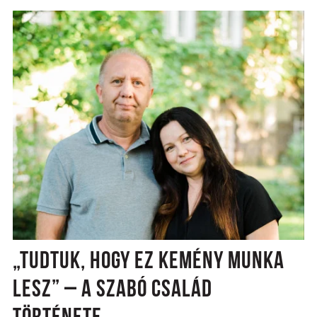
„TUDTUK, HOGY EZ KEMÉNY MUNKA
LESZ” – A SZABÓ CSALÁD