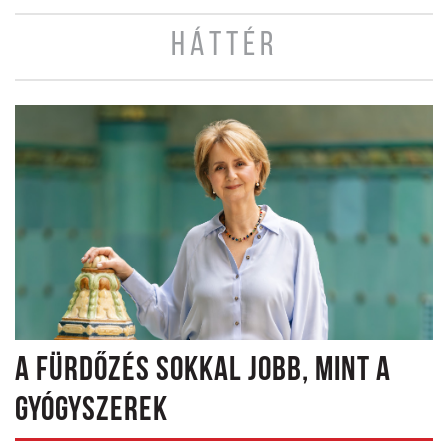
HÁTTÉR
A FÜRDŐZÉS SOKKAL JOBB, MINT A
GYÓGYSZEREK