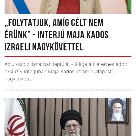
„FOLYTATJUK, AMÍG CÉLT NEM
ÉRÜNK” - INTERJÚ MAJA KADOS
IZRAELI NAGYKÖVETTEL
Az utolsó pillanatban léptünk – állítja a Heteknek adott
exkluzív interjúban Maja Kados, Izrael budapesti
nagykövete.