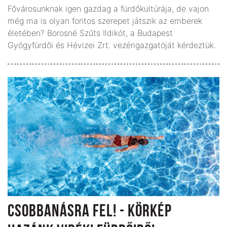
Fővárosunknak igen gazdag a fürdőkultúrája, de vajon
még ma is olyan fontos szerepet játszik az emberek
életében? Borosné Szűts Ildikót, a Budapest
Gyógyfürdői és Hévizei Zrt. vezérigazgatóját kérdeztük.
CSOBBANÁSRA FEL! - KÖRKÉP