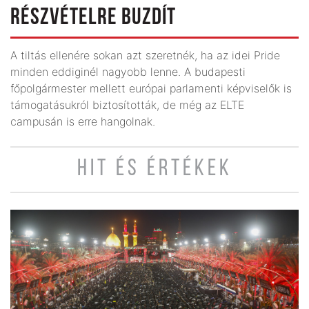
RÉSZVÉTELRE BUZDÍT
A tiltás ellenére sokan azt szeretnék, ha az idei Pride
minden eddiginél nagyobb lenne. A budapesti
főpolgármester mellett európai parlamenti képviselők is
támogatásukról biztosították, de még az ELTE
campusán is erre hangolnak.
HIT ÉS ÉRTÉKEK