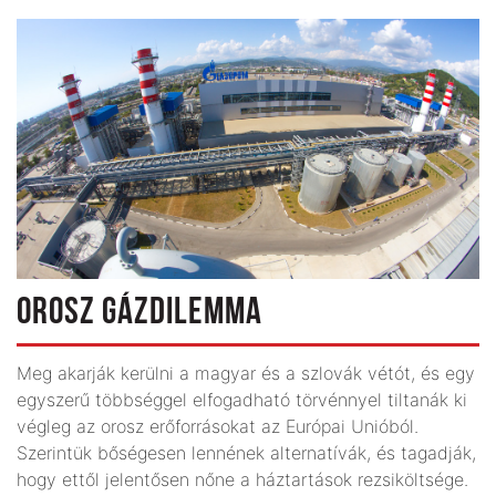
OROSZ GÁZDILEMMA
Meg akarják kerülni a magyar és a szlovák vétót, és egy
egyszerű többséggel elfogadható törvénnyel tiltanák ki
végleg az orosz erőforrásokat az Európai Unióból.
Szerintük bőségesen lennének alternatívák, és tagadják,
hogy ettől jelentősen nőne a háztartások rezsiköltsége.