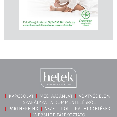
KAPCSOLAT
MÉDIAAJÁNLAT
ADATVÉDELEM
SZABÁLYZAT A KOMMENTELÉSRŐL
PARTNEREINK
ÁSZF
POLITIKAI HIRDETÉSEK
WEBSHOP TÁJÉKOZTATÓ