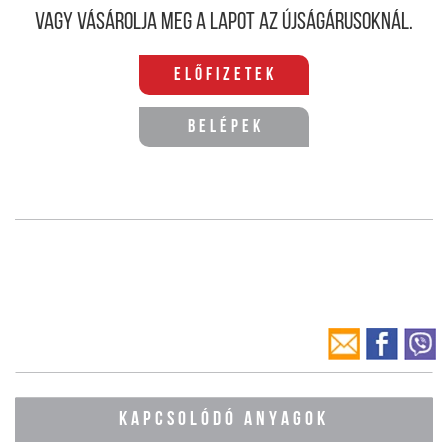
Vagy vásárolja meg a lapot az újságárusoknál.
Előfizetek
Belépek
KAPCSOLÓDÓ ANYAGOK