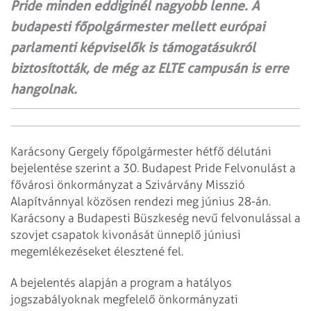
Pride minden eddiginél nagyobb lenne. A
budapesti főpolgármester mellett európai
parlamenti képviselők is támogatásukról
biztosították, de még az ELTE campusán is erre
hangolnak.
Karácsony Gergely főpolgármester hétfő délutáni
bejelentése szerint a 30. Budapest Pride Felvonulást a
fővárosi önkormányzat a Szivárvány Misszió
Alapítvánnyal közösen rendezi meg június 28-án.
Karácsony a Budapesti Büszkeség nevű felvonulással a
szovjet csapatok kivonását ünneplő júniusi
megemlékezéseket élesztené fel.
A bejelentés alapján a program a hatályos
jogszabályoknak megfelelő önkormányzati