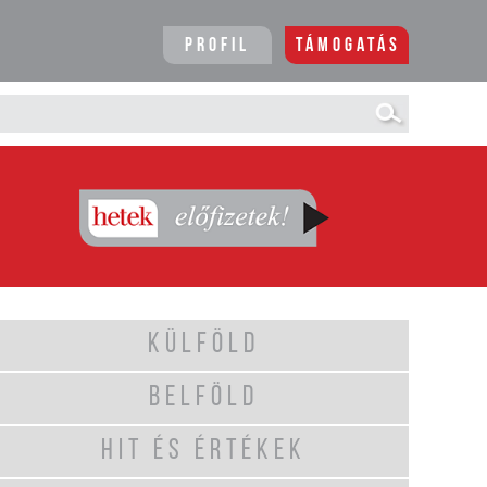
Profil
Támogatás
KÜLFÖLD
BELFÖLD
HIT ÉS ÉRTÉKEK