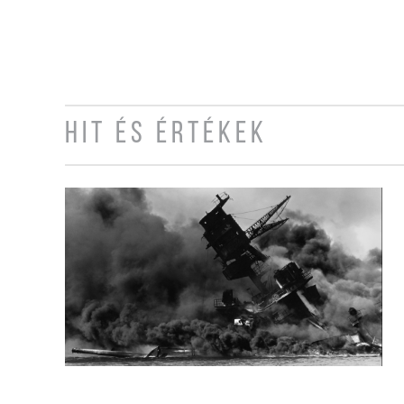
HIT ÉS ÉRTÉKEK