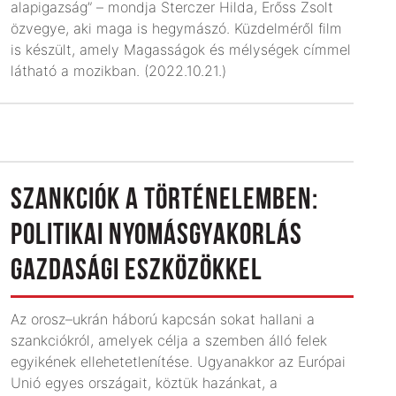
alapigazság” – mondja Sterczer Hilda, Erőss Zsolt
özvegye, aki maga is hegymászó. Küzdelméről film
is készült, amely Magasságok és mélységek címmel
látható a mozikban. (2022.10.21.)
SZANKCIÓK A TÖRTÉNELEMBEN:
POLITIKAI NYOMÁSGYAKORLÁS
GAZDASÁGI ESZKÖZÖKKEL
Az orosz–ukrán háború kapcsán sokat hallani a
szankciókról, amelyek célja a szemben álló felek
egyikének ellehetetlenítése. Ugyanakkor az Európai
Unió egyes országait, köztük hazánkat, a