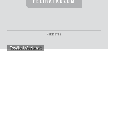
HIRDETÉS
További részletek