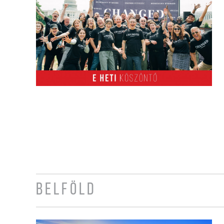
BELFÖLD