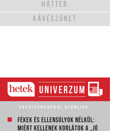
HÁTTÉR
KÁVÉSZÜNET
ARCHÍVUMUNKBÓL AJÁNLJUK:
FÉKEK ÉS ELLENSÚLYOK NÉLKÜL:
MIÉRT KELLENEK KORLÁTOK A „JÓ