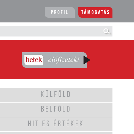
Profil
Támogatás
KÜLFÖLD
BELFÖLD
HIT ÉS ÉRTÉKEK