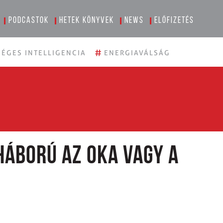
Podcastok
Hetek könyvek
News
Előfizetés
#
ÉGES INTELLIGENCIA
ENERGIAVÁLSÁG
háború az oka vagy a