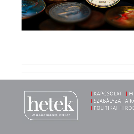
KAPCSOLAT
M
SZABÁLYZAT A 
POLITIKAI HIRD