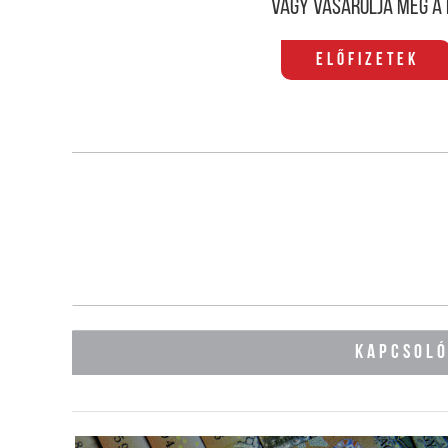
Vagy vásárolja meg a 
Előfizetek
KAPCSOL