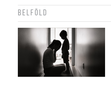
BELFÖLD