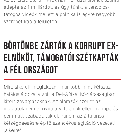
átlépte az 1 milliárdot, és úgy tűnik, a táncolós-
tátogós videók mellett a politika is egyre nagyobb
szerepet kap a felületen.
BÖRTÖNBE ZÁRTÁK A KORRUPT EX-
ELNÖKÖT, TÁMOGATÓI SZÉTKAPTÁK
A FÉL ORSZÁGOT
Mire sikerült megfékezni, már több mint kétszáz
halálos áldozata volt a Dél-Afrikai Köztársaságban
kitört zavargásoknak. Az elemzők szerint az
indulatok nem annyira a volt elnök elleni korrupciós
per miatt szabadultak el, hanem az általános
kétségbeesésre építő szándékos agitáció vezetett
„sikerre”.