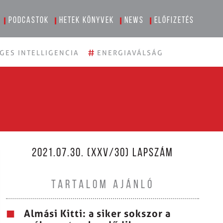
Podcastok
Hetek könyvek
News
Előfizetés
#
GES INTELLIGENCIA
ENERGIAVÁLSÁG
2021.07.30. (XXV/30) LAPSZÁM
TARTALOM AJÁNLÓ
Almási Kitti: a siker sokszor a