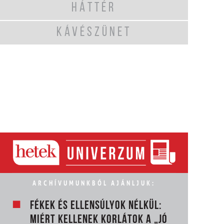
HÁTTÉR
KÁVÉSZÜNET
ARCHÍVUMUNKBÓL AJÁNLJUK:
FÉKEK ÉS ELLENSÚLYOK NÉLKÜL:
MIÉRT KELLENEK KORLÁTOK A „JÓ