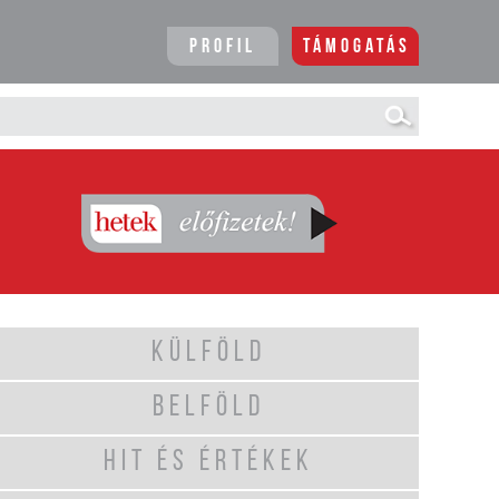
Profil
Támogatás
KÜLFÖLD
BELFÖLD
HIT ÉS ÉRTÉKEK