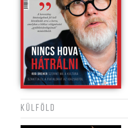
KÜLFÖLD