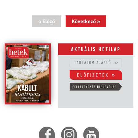
« Előző
Következő »
Aktuális hetilap