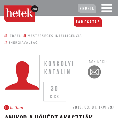
Profil
Támogatás
#
#
IZRAEL
MESTERSÉGES INTELLIGENCIA
#
ENERGIAVÁLSÁG
ÍROK NEKI:
KONKOLYI
KATALIN
30
CIKK
hetilap
2013. 03. 01. (XVII/9)