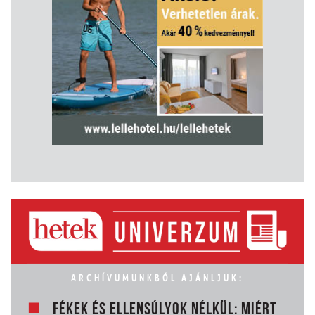
ARCHÍVUMUNKBÓL AJÁNLJUK:
FÉKEK ÉS ELLENSÚLYOK NÉLKÜL: MIÉRT