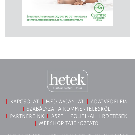
KAPCSOLAT
MÉDIAAJÁNLAT
ADATVÉDELEM
SZABÁLYZAT A KOMMENTELÉSRŐL
PARTNEREINK
ÁSZF
POLITIKAI HIRDETÉSEK
WEBSHOP TÁJÉKOZTATÓ