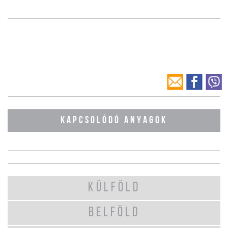
KAPCSOLÓDÓ ANYAGOK
KÜLFÖLD
BELFÖLD