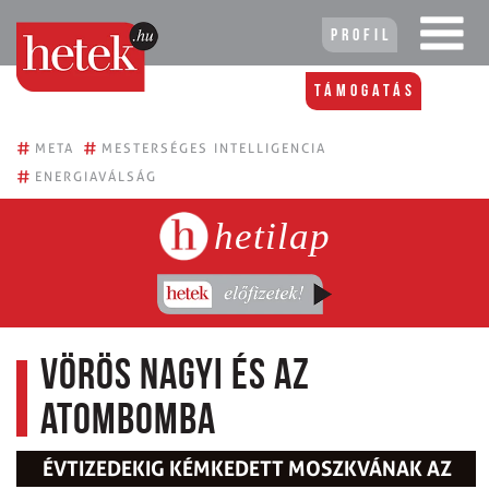
Profil
Támogatás
#
#
META
MESTERSÉGES INTELLIGENCIA
#
ENERGIAVÁLSÁG
hetilap
Vörös nagyi és az
atombomba
ÉVTIZEDEKIG KÉMKEDETT MOSZKVÁNAK AZ