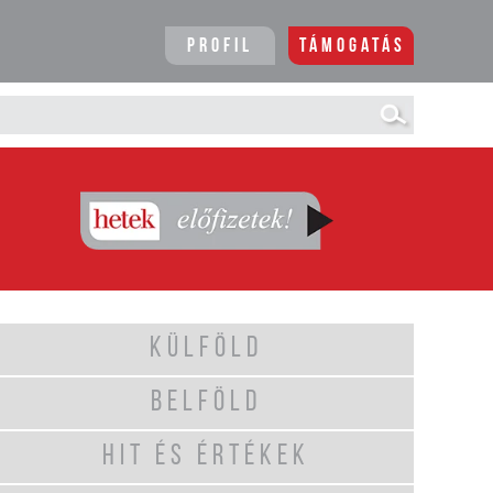
Profil
Támogatás
KÜLFÖLD
BELFÖLD
HIT ÉS ÉRTÉKEK