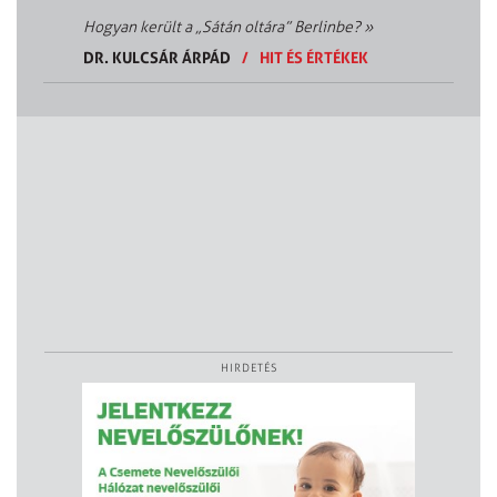
Hogyan került a „Sátán oltára” Berlinbe?
»
DR. KULCSÁR ÁRPÁD
/
HIT ÉS ÉRTÉKEK
HIRDETÉS