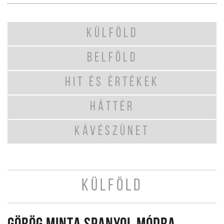
KÜLFÖLD
BELFÖLD
HIT ÉS ÉRTÉKEK
HÁTTÉR
KÁVÉSZÜNET
KÜLFÖLD