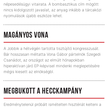
népesedésügyi vitairata. A bombasztikus cím mögött
nincs kidolgozott javaslat, az anyag inkább a tárcaközi
nyomulások újabb eszköze lehet.
MAGÁNYOS VONA
A Jobbik a hétvégén tartotta tisztújító kongresszusát.
Bár hosszasan méltatta Vona Gábor pártelnök Szegedi
Csanádot, az országot az elmúlt hónapokban
hiperaktívan járó EP-képvisel mindenki meglepetésére
mégis kiesett az elnökségbl.
MEGBUKOTT A HECCKAMPÁNY
Eredménytelenül próbált ismételten hisztériát kelteni a