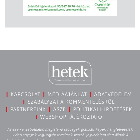
KAPCSOLAT
MÉDIAAJÁNLAT
ADATVÉDELEM
SZABÁLYZAT A KOMMENTELÉSRŐL
PARTNEREINK
ÁSZF
POLITIKAI HIRDETÉSEK
WEBSHOP TÁJÉKOZTATÓ
Az ezen a weboldalon megjelenő szövegek, grafikák, képek, hangfelvételek,
video anyagok vagy egyéb tartalmak szerzői jogvédelem alatt állnak. A