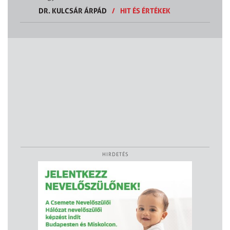
DR. KULCSÁR ÁRPÁD
/
HIT ÉS ÉRTÉKEK
HIRDETÉS