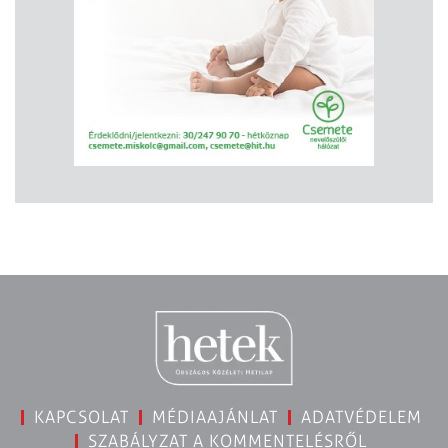
KAPCSOLAT
MÉDIAAJÁNLAT
ADATVÉDELEM
SZABÁLYZAT A KOMMENTELÉSRŐL