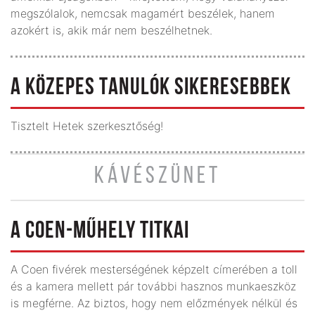
megszólalok, nemcsak magamért beszélek, hanem
azokért is, akik már nem beszélhetnek.
A KÖZEPES TANULÓK SIKERESEBBEK
Tisztelt Hetek szerkesztőség!
KÁVÉSZÜNET
A COEN-MŰHELY TITKAI
A Coen fivérek mesterségének képzelt címerében a toll
és a kamera mellett pár további hasznos munkaeszköz
is megférne. Az biztos, hogy nem előzmények nélkül és