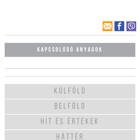
KAPCSOLÓDÓ ANYAGOK
KÜLFÖLD
BELFÖLD
HIT ÉS ÉRTÉKEK
HÁTTÉR