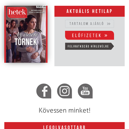
Aktuális hetilap
Kövessen minket!
LEGOLVASOTTABB