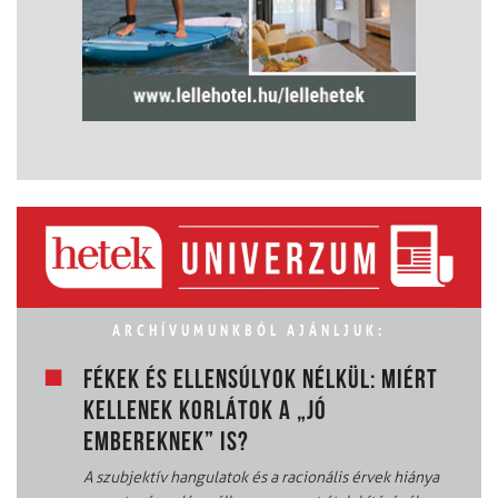
ARCHÍVUMUNKBÓL AJÁNLJUK:
FÉKEK ÉS ELLENSÚLYOK NÉLKÜL: MIÉRT
KELLENEK KORLÁTOK A „JÓ
EMBEREKNEK” IS?
A szubjektív hangulatok és a racionális érvek hiánya