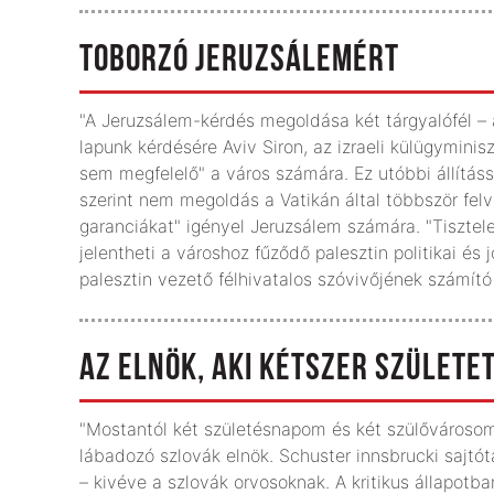
TOBORZÓ JERUZSÁLEMÉRT
"A Jeruzsálem-kérdés megoldása két tárgyalófél – az
lapunk kérdésére Aviv Siron, az izraeli külügyminis
sem megfelelő" a város számára. Ez utóbbi állítássa
szerint nem megoldás a Vatikán által többször felv
garanciákat" igényel Jeruzsálem számára. "Tiszte
jelentheti a városhoz fűződő palesztin politikai és 
palesztin vezető félhivatalos szóvivőjének számító
AZ ELNÖK, AKI KÉTSZER SZÜLETE
"Mostantól két születésnapom és két szülővárosom 
lábadozó szlovák elnök. Schuster innsbrucki sajtó
– kivéve a szlovák orvosoknak. A kritikus állapotban