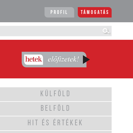
Profil
Támogatás
KÜLFÖLD
BELFÖLD
HIT ÉS ÉRTÉKEK