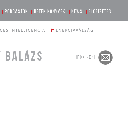
Podcastok
Hetek könyvek
News
Előfizetés
#
GES INTELLIGENCIA
ENERGIAVÁLSÁG
Y BALÁZS
ÍROK NEKI: