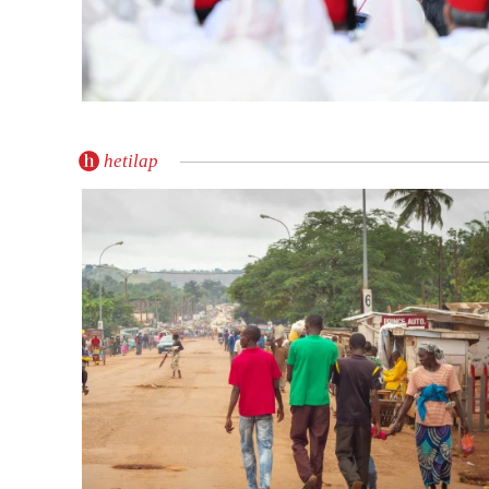
hetilap