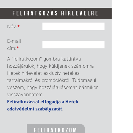
FELIRATKOZÁS HÍRLEVÉLRE
Név:
*
E-mail
cím:
*
A "feliratkozom" gombra kattintva
hozzájárulok, hogy küldjenek számomra
Hetek hírlevelet exkluzív hetekes
tartalmakról és promóciókról. Tudomásul
veszem, hogy hozzájárulásomat bármikor
visszavonhatom.
Feliratkozással elfogadja a Hetek
adatvédelmi szabályzatát
.