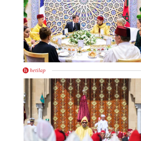
hetilap