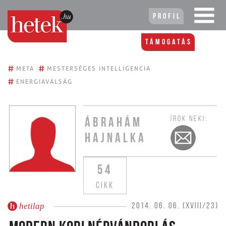
Profil
Támogatás
#
#
META
MESTERSÉGES INTELLIGENCIA
#
ENERGIAVÁLSÁG
ÍROK NEKI:
ÁBRAHÁM
HAJNALKA
54
CIKK
hetilap
2014. 06. 06. (XVIII/23)