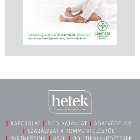
KAPCSOLAT
MÉDIAAJÁNLAT
ADATVÉDELEM
SZABÁLYZAT A KOMMENTELÉSRŐL
PARTNEREINK
ÁSZF
POLITIKAI HIRDETÉSEK