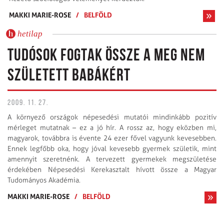
MAKKI MARIE-ROSE
/
BELFÖLD
hetilap
TUDÓSOK FOGTAK ÖSSZE A MEG NEM
SZÜLETETT BABÁKÉRT
2009. 11. 27.
A környező országok népesedési mutatói mindinkább pozitív
mérleget mutatnak – ez a jó hír. A rossz az, hogy eközben mi,
magyarok, továbbra is évente 24 ezer fővel vagyunk kevesebben.
Ennek legfőbb oka, hogy jóval kevesebb gyermek születik, mint
amennyit szeretnénk. A tervezett gyermekek megszületése
érdekében Népesedési Kerekasztalt hívott össze a Magyar
Tudományos Akadémia.
MAKKI MARIE-ROSE
/
BELFÖLD