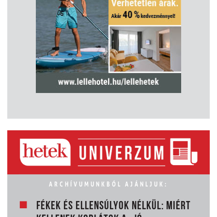
ARCHÍVUMUNKBÓL AJÁNLJUK:
FÉKEK ÉS ELLENSÚLYOK NÉLKÜL: MIÉRT