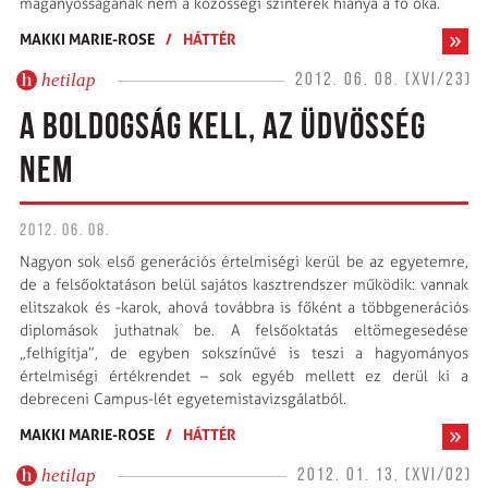
magányosságának nem a közösségi színterek hiánya a fő oka.
MAKKI MARIE-ROSE
/
HÁTTÉR
hetilap
2012. 06. 08. (XVI/23)
A BOLDOGSÁG KELL, AZ ÜDVÖSSÉG
NEM
2012. 06. 08.
Nagyon sok első generációs értelmiségi kerül be az egyetemre,
de a felsőoktatáson belül sajátos kasztrendszer működik: vannak
elitszakok és -karok, ahová továbbra is főként a többgenerációs
diplomások juthatnak be. A felsőoktatás eltömegesedése
„felhígítja”, de egyben sokszínűvé is teszi a hagyományos
értelmiségi értékrendet – sok egyéb mellett ez derül ki a
debreceni Campus-lét egyetemistavizsgálatból.
MAKKI MARIE-ROSE
/
HÁTTÉR
hetilap
2012. 01. 13. (XVI/02)