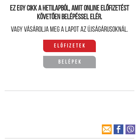
Ez egy cikk a hetilapból, amit online előfizetést
követően belépéssel elér.
Vagy vásárolja meg a lapot az újságárusoknál.
Előfizetek
Belépek