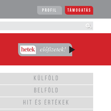
Profil
Támogatás
KÜLFÖLD
BELFÖLD
HIT ÉS ÉRTÉKEK