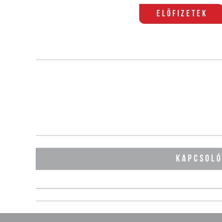
Előfizetek
KAPCSOL