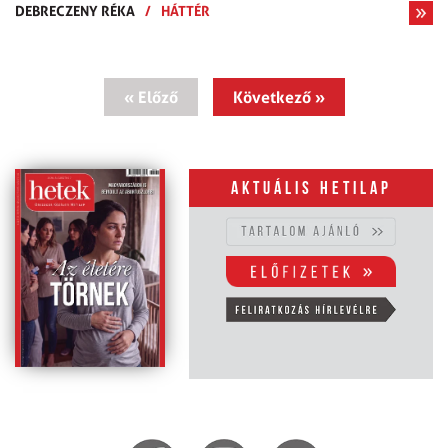
DEBRECZENY RÉKA
/
HÁTTÉR
« Előző
Következő »
Aktuális hetilap