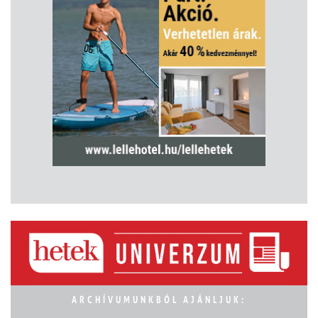
ARCHÍVUMUNKBÓL AJÁNLJUK: