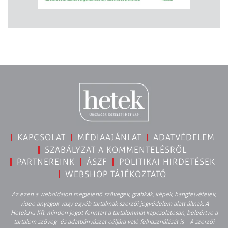
KAPCSOLAT
MÉDIAAJÁNLAT
ADATVÉDELEM
SZABÁLYZAT A KOMMENTELÉSRŐL
PARTNEREINK
ÁSZF
POLITIKAI HIRDETÉSEK
WEBSHOP TÁJÉKOZTATÓ
Az ezen a weboldalon megjelenő szövegek, grafikák, képek, hangfelvételek,
video anyagok vagy egyéb tartalmak szerzői jogvédelem alatt állnak. A
Hetek.hu Kft. minden jogot fenntart a tartalommal kapcsolatosan, beleértve a
tartalom szöveg- és adatbányászat céljára való felhasználását is – A szerzői