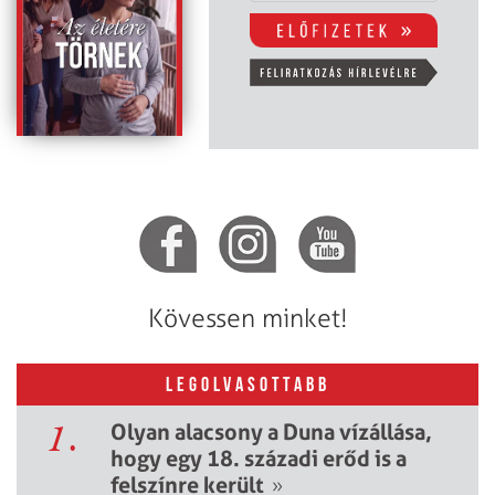
Kövessen minket!
LEGOLVASOTTABB
1.
Olyan alacsony a Duna vízállása,
hogy egy 18. századi erőd is a
felszínre került
»