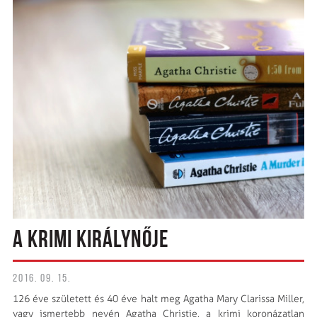
A KRIMI KIRÁLYNŐJE
2016. 09. 15.
126 éve született és 40 éve halt meg Agatha Mary Clarissa Miller,
vagy ismertebb nevén Agatha Christie, a krimi koronázatlan