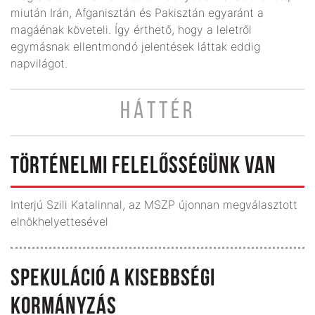
miután Irán, Afganisztán és Pakisztán egyaránt a
magáénak követeli. Így érthető, hogy a leletről
egymásnak ellentmondó jelentések láttak eddig
napvilágot.
HÁTTÉR
TÖRTÉNELMI FELELŐSSÉGÜNK VAN
Interjú Szili Katalinnal, az MSZP újonnan megválasztott
elnökhelyettesével
SPEKULÁCIÓ A KISEBBSÉGI
KORMÁNYZÁS