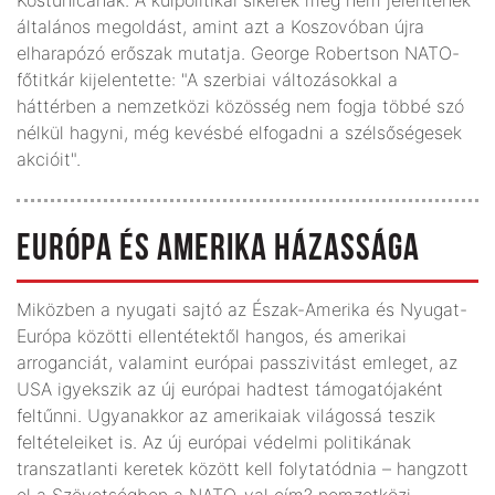
általános megoldást, amint azt a Koszovóban újra
elharapózó erőszak mutatja. George Robertson NATO-
főtitkár kijelentette: "A szerbiai változásokkal a
háttérben a nemzetközi közösség nem fogja többé szó
nélkül hagyni, még kevésbé elfogadni a szélsőségesek
akcióit".
EURÓPA ÉS AMERIKA HÁZASSÁGA
Miközben a nyugati sajtó az Észak-Amerika és Nyugat-
Európa közötti ellentétektől hangos, és amerikai
arroganciát, valamint európai passzivitást emleget, az
USA igyekszik az új európai hadtest támogatójaként
feltűnni. Ugyanakkor az amerikaiak világossá teszik
feltételeiket is. Az új európai védelmi politikának
transzatlanti keretek között kell folytatódnia – hangzott
el a Szövetségben a NATO-val cím? nemzetközi