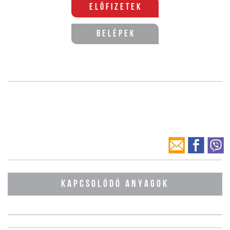
Előfizetek
Belépek
KAPCSOLÓDÓ ANYAGOK