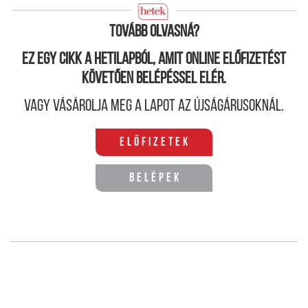
hitvallásuk leírását.
Tovább olvasná?
Ez egy cikk a hetilapból, amit online előfizetést
követően belépéssel elér.
Vagy vásárolja meg a lapot az újságárusoknál.
Előfizetek
Belépek