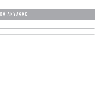
ÓDÓ ANYAGOK