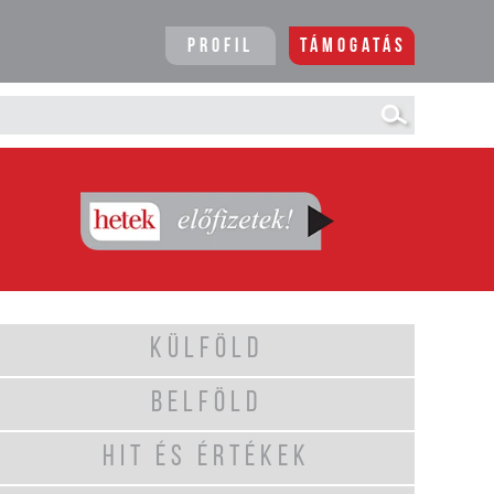
Profil
Támogatás
KÜLFÖLD
BELFÖLD
HIT ÉS ÉRTÉKEK