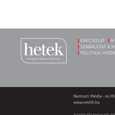
KAPCSOLAT
M
SZABÁLYZAT A 
POLITIKAI HIRD
Nemzeti Média - és Hí
www.nmhh.hu
Alapító-főszerkesztő: N