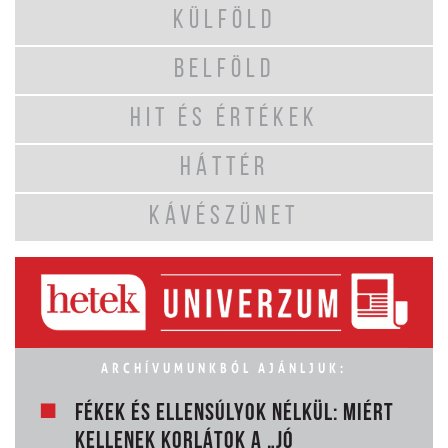
KÜLFÖLD
BELFÖLD
HIT ÉS ÉRTÉKEK
HÁTTÉR
KÁVÉSZÜNET
ARCHÍVUMUNKBÓL AJÁNLJUK:
FÉKEK ÉS ELLENSÚLYOK NÉLKÜL: MIÉRT
KELLENEK KORLÁTOK A „JÓ