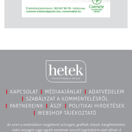
KAPCSOLAT
MÉDIAAJÁNLAT
ADATVÉDELEM
SZABÁLYZAT A KOMMENTELÉSRŐL
PARTNEREINK
ÁSZF
POLITIKAI HIRDETÉSEK
WEBSHOP TÁJÉKOZTATÓ
Az ezen a weboldalon megjelenő szövegek, grafikák, képek, hangfelvételek,
video anyagok vagy egyéb tartalmak szerzői jogvédelem alatt állnak. A