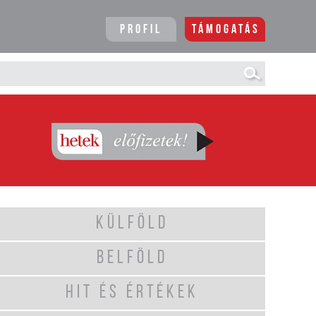
Profil
Támogatás
KÜLFÖLD
BELFÖLD
HIT ÉS ÉRTÉKEK