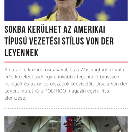
SOKBA KERÜLHET AZ AMERIKAI
TÍPUSÚ VEZETÉSI STÍLUS VON DER
LEYENNEK
A hatalom központosításával, és a Washingtonhoz való
erős közeledéssel egyre inkább idegeníti el brüsszeli
kollégáit és az uniós országok képviselőit Ursula Von der
Leyen, mutat rá a POLITICO magazin egyik friss
elemzése.