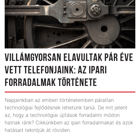
VILLÁMGYORSAN ELAVULTAK PÁR ÉVE
VETT TELEFONJAINK: AZ IPARI
FORRADALMAK TÖRTÉNETE
Napjainkban az emberi történelemben páratlan
technológiai fejlődésnek lehetünk tanúi. De mit jelent
az, hogy a technológiai újítások forradalmi módon
hatnak ránk? Cikkünkben az ipari forradalmakat és azok
hatásait tekintjük át röviden.