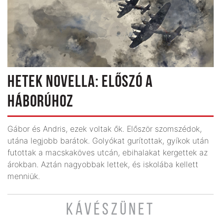
HETEK NOVELLA: ELŐSZÓ A
HÁBORÚHOZ
Gábor és Andris, ezek voltak ők. Először szomszédok,
utána legjobb barátok. Golyókat gurítottak, gyíkok után
futottak a macskaköves utcán, ebihalakat kergettek az
árokban. Aztán nagyobbak lettek, és iskolába kellett
menniük.
KÁVÉSZÜNET