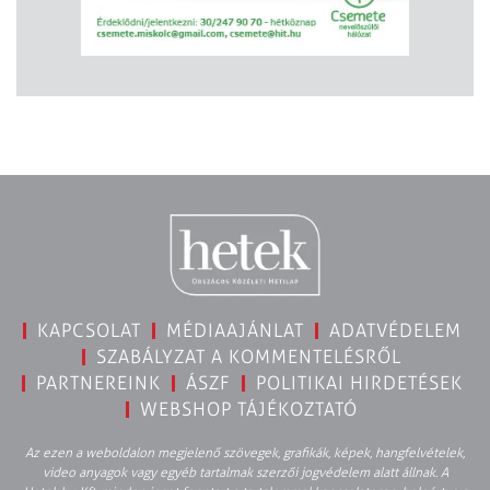
KAPCSOLAT
MÉDIAAJÁNLAT
ADATVÉDELEM
SZABÁLYZAT A KOMMENTELÉSRŐL
PARTNEREINK
ÁSZF
POLITIKAI HIRDETÉSEK
WEBSHOP TÁJÉKOZTATÓ
Az ezen a weboldalon megjelenő szövegek, grafikák, képek, hangfelvételek,
video anyagok vagy egyéb tartalmak szerzői jogvédelem alatt állnak. A