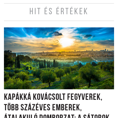
HIT ÉS ÉRTÉKEK
KAPÁKKÁ KOVÁCSOLT FEGYVEREK,
TÖBB SZÁZÉVES EMBEREK,