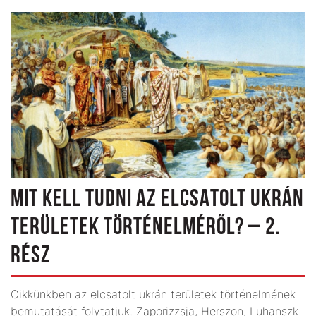
MIT KELL TUDNI AZ ELCSATOLT UKRÁN
TERÜLETEK TÖRTÉNELMÉRŐL? – 2.
RÉSZ
Cikkünkben az elcsatolt ukrán területek történelmének
bemutatását folytatjuk. Zaporizzsja, Herszon, Luhanszk