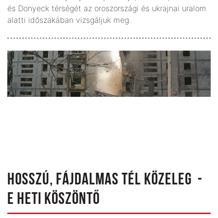
és Donyeck térségét az oroszországi és ukrajnai uralom
alatti időszakában vizsgáljuk meg.
HOSSZÚ, FÁJDALMAS TÉL KÖZELEG -
E HETI KÖSZÖNTŐ