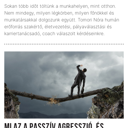
Sokan több idõt töltünk a munkahelyen, mint otthon.
Nem mindegy, milyen légkörben, milyen főnökkel és
munkatársakkal dolgozunk együtt. Tomori Nóra humán
erőforrás szakértő, életvezetési, pályaválasztási és
karriertanácsadó, coach válaszolt kérdéseinkre.
MI AZ A PASSZÍV AGRESSZIÓ, ÉS