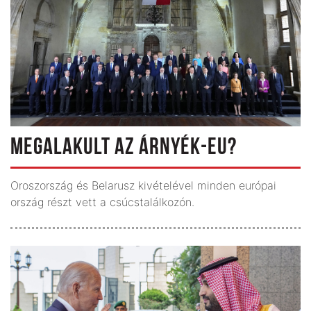
MEGALAKULT AZ ÁRNYÉK-EU?
Oroszország és Belarusz kivételével minden európai
ország részt vett a csúcstalálkozón.