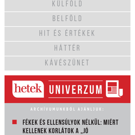
KÜLFÖLD
BELFÖLD
HIT ÉS ÉRTÉKEK
HÁTTÉR
KÁVÉSZÜNET
ARCHÍVUMUNKBÓL AJÁNLJUK:
FÉKEK ÉS ELLENSÚLYOK NÉLKÜL: MIÉRT
KELLENEK KORLÁTOK A „JÓ