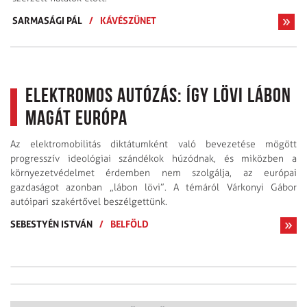
SARMASÁGI PÁL
/
KÁVÉSZÜNET
Elektromos autózás: így lövi lábon
magát Európa
Az elektromobilitás diktátumként való bevezetése mögött
progresszív ideológiai szándékok húzódnak, és miközben a
környezetvédelmet érdemben nem szolgálja, az európai
gazdaságot azonban „lábon lövi”. A témáról Várkonyi Gábor
autóipari szakértővel beszélgettünk.
SEBESTYÉN ISTVÁN
/
BELFÖLD