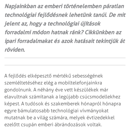
Napjainkban az emberi történelemben páratlan
technológiai fejlődésnek lehetünk tanúi. De mit
jelent az, hogy a technológiai újítások
forradalmi módon hatnak ránk? Cikkünkben az
ipari forradalmakat és azok hatásait tekintjük át
röviden.
A fejlődés elképesztő mértékű sebességének
szemléltetéséhez elég a mobiltelefonjainkra
gondolnunk. A néhány éve vett készülékek már
elavultnak számítanak a legújabb csúcsmodellekhez
képest. A tudósok és szakemberek hónapról hónapra
egyre bámulatosabb technológiai vívmányokat
mutatnak be a világ számára, melyek évtizedekkel
ezelőtt csupán emberi ábrándozások voltak.