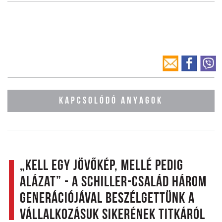
KAPCSOLÓDÓ ANYAGOK
„Kell egy jövőkép, mellé pedig
alázat” - a Schiller-család három
generációjával beszélgettünk a
vállalkozásuk sikerének titkáról