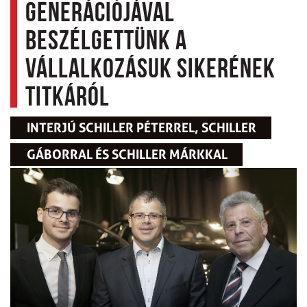
generációjával
beszélgettünk a
vállalkozásuk sikerének
titkáról
INTERJÚ SCHILLER PÉTERREL, SCHILLER
GÁBORRAL ÉS SCHILLER MÁRKKAL