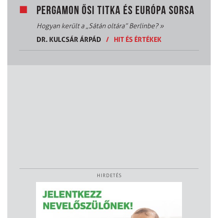
PERGAMON ŐSI TITKA ÉS EURÓPA SORSA
Hogyan került a „Sátán oltára” Berlinbe?
»
DR. KULCSÁR ÁRPÁD
/
HIT ÉS ÉRTÉKEK
HIRDETÉS