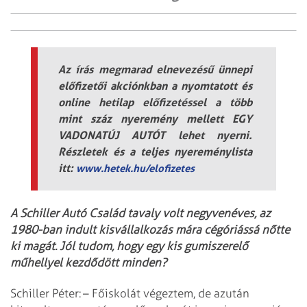
Az írás megmarad elnevezésű ünnepi
előfizetői akciónkban a nyomtatott és
online hetilap előfizetéssel a több
mint száz nyeremény mellett EGY
VADONATÚJ AUTÓT lehet nyerni.
Részletek és a teljes nyereménylista
itt:
www.hetek.hu/elofizetes
A Schiller Autó Család tavaly volt negyvenéves, az
1980-ban indult kisvállalkozás mára cégóriássá nőtte
ki magát. Jól tudom, hogy egy kis gumiszerelő
műhellyel kezdődött minden?
Schiller Péter: – Főiskolát végeztem, de azután