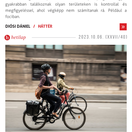
gyakrabban találkoznak olyan területeken is kontrollal és
megfigyeléssel, ahol végképp nem számítanak rá. Például a
fociban.
DIÓSI DÁNIEL
/
HÁTTÉR
hetilap
2023.10.06. (XXVII/40)