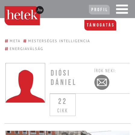
Profil
Támogatás
#
#
META
MESTERSÉGES INTELLIGENCIA
#
ENERGIAVÁLSÁG
ÍROK NEKI:
DIÓSI
DÁNIEL
22
CIKK