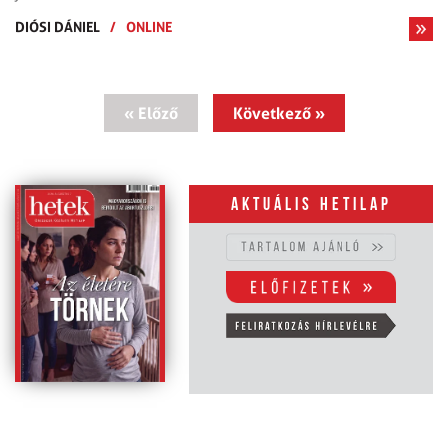
DIÓSI DÁNIEL
/
ONLINE
« Előző
Következő »
Aktuális hetilap