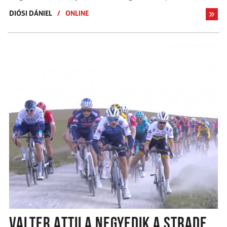
DIÓSI DÁNIEL
/
ONLINE
VALTER ATTILA NEGYEDIK A STRADE