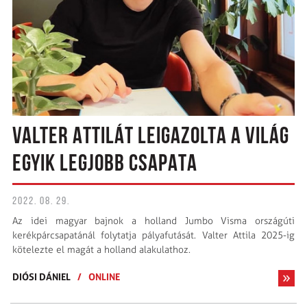
VALTER ATTILÁT LEIGAZOLTA A VILÁG
EGYIK LEGJOBB CSAPATA
2022. 08. 29.
Az idei magyar bajnok a holland Jumbo Visma országúti
kerékpárcsapatánál folytatja pályafutását. Valter Attila 2025-ig
kötelezte el magát a holland alakulathoz.
DIÓSI DÁNIEL
/
ONLINE