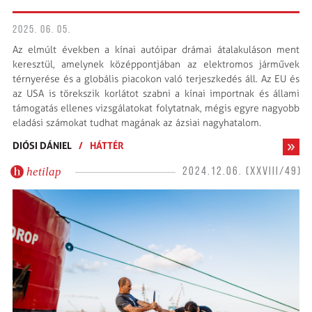
2025. 06. 05.
Az elmúlt években a kínai autóipar drámai átalakuláson ment
keresztül, amelynek középpontjában az elektromos járművek
térnyerése és a globális piacokon való terjeszkedés áll. Az EU és
az USA is törekszik korlátot szabni a kínai importnak és állami
támogatás ellenes vizsgálatokat folytatnak, mégis egyre nagyobb
eladási számokat tudhat magának az ázsiai nagyhatalom.
DIÓSI DÁNIEL
/
HÁTTÉR
hetilap
2024.12.06. (XXVIII/49)