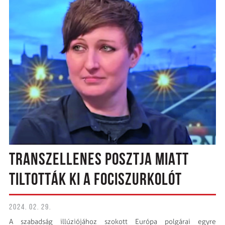
TRANSZELLENES POSZTJA MIATT
TILTOTTÁK KI A FOCISZURKOLÓT
2024. 02. 29.
A szabadság illúziójához szokott Európa polgárai egyre