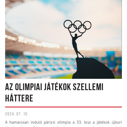
AZ OLIMPIAI JÁTÉKOK SZELLEMI
HÁTTERE
2024. 07. 10.
A hamarosan induló párizsi olimpia a 33. lesz a játékok újkori