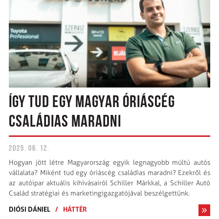
ÍGY TUD EGY MAGYAR ÓRIÁSCÉG
CSALÁDIAS MARADNI
2025. 06. 12.
Hogyan jött létre Magyarország egyik legnagyobb múltú autós
vállalata? Miként tud egy óriáscég családias maradni? Ezekről és
az autóipar aktuális kihívásairól Schiller Márkkal, a Schiller Autó
Család stratégiai és marketingigazgatójával beszélgettünk.
DIÓSI DÁNIEL
/
HÁTTÉR