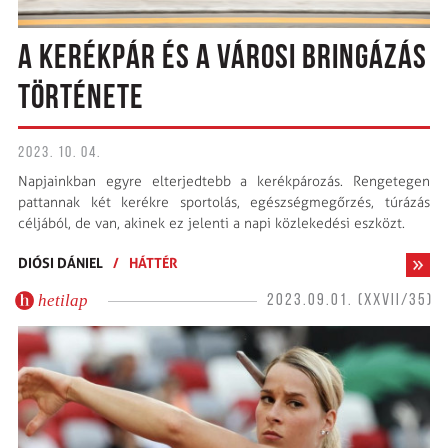
A KERÉKPÁR ÉS A VÁROSI BRINGÁZÁS
TÖRTÉNETE
2023. 10. 04.
Napjainkban egyre elterjedtebb a kerékpározás. Rengetegen
pattannak két kerékre sportolás, egészségmegőrzés, túrázás
céljából, de van, akinek ez jelenti a napi közlekedési eszközt.
DIÓSI DÁNIEL
/
HÁTTÉR
hetilap
2023.09.01. (XXVII/35)