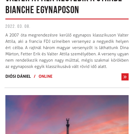
BIANCHE EGYNAPOSON
2022. 03. 08.
A 2007 óta megrendezésre kerülő egynapos klasszikuson Valter
Attila, aki a francia FDJ színeiben versenyez a negyedik helyen
ért célba. A rajtnál három magyar versenyzőt is láthattunk Dina
Márton, Fetter Erik és Valter Attila személyében. A verseny ugyan
nem rendelkezik nagyon nagy múlttal, mégis szakmai körökben
az egynaposok egyik klasszikusává vált rövid idő alatt.
DIÓSI DÁNIEL
/
ONLINE