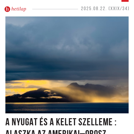
hetilap
2025.08.22. (XXIX/34)
A NYUGAT ÉS A KELET SZELLEME :