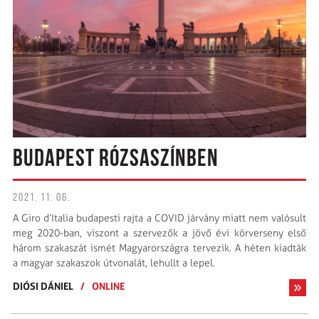
BUDAPEST RÓZSASZÍNBEN
2021. 11. 06.
A Giro d’Italia budapesti rajta a COVID járvány miatt nem valósult
meg 2020-ban, viszont a szervezők a jövő évi körverseny első
három szakaszát ismét Magyarországra tervezik. A héten kiadták
a magyar szakaszok útvonalát, lehullt a lepel.
DIÓSI DÁNIEL
/
ONLINE