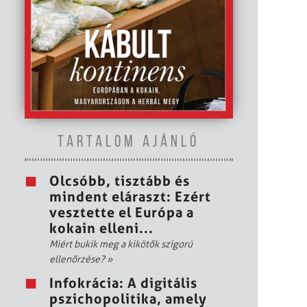
TARTALOM AJÁNLÓ
Olcsóbb, tisztább és
mindent eláraszt: Ezért
vesztette el Európa a
kokain elleni...
Miért bukik meg a kikötők szigorú
ellenőrzése?
»
Infokrácia: A digitális
pszichopolitika, amely