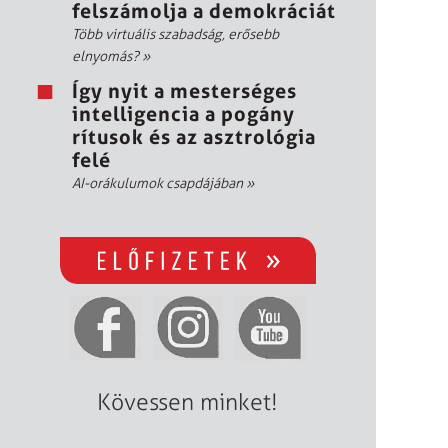
felszámolja a demokráciát
Több virtuális szabadság, erősebb
elnyomás?
»
Így nyit a mesterséges
intelligencia a pogány
rítusok és az asztrológia
felé
AI-orákulumok csapdájában
»
Kövessen minket!