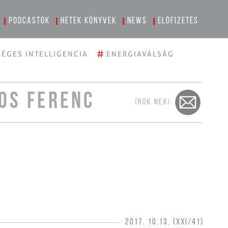
Podcastok
Hetek könyvek
News
Előfizetés
#
ÉGES INTELLIGENCIA
ENERGIAVÁLSÁG
OS FERENC
ÍROK NEKI:
2017. 10.13. (XXI/41)