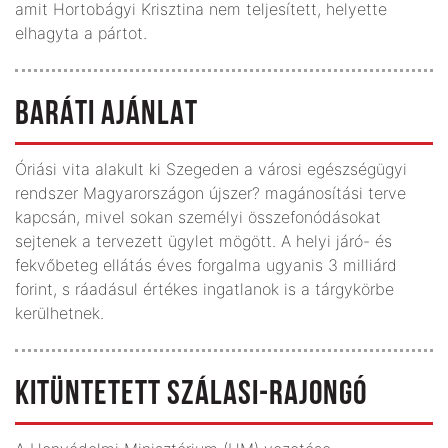
amit Hortobágyi Krisztina nem teljesített, helyette
elhagyta a pártot.
BARÁTI AJÁNLAT
Óriási vita alakult ki Szegeden a városi egészségügyi
rendszer Magyarországon újszer? magánosítási terve
kapcsán, mivel sokan személyi összefonódásokat
sejtenek a tervezett ügylet mögött. A helyi járó- és
fekvőbeteg ellátás éves forgalma ugyanis 3 milliárd
forint, s ráadásul értékes ingatlanok is a tárgykörbe
kerülhetnek.
KITÜNTETETT SZÁLASI-RAJONGÓ