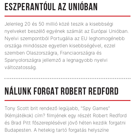
ESZPERANTÓUL AZ UNIÓBAN
Jelenleg 20 és 50 millió közé teszik a kisebbségi
nyelveket beszélő egyének számát az Európai Unióban.
Nyelvi szempontból Portugália az EU leghomogénebb
országa mindössze egyetlen kisebbségével, ezzel
szemben Olaszországra, Franciaországra és
Spanyolországra jellemző a legnagyobb nyelvi
változatosság.
NÁLUNK FORGAT ROBERT REDFORD
Tony Scott brit rendező legújabb, "Spy Games"
(Kémjátékok) cím? filmjének egy részét Robert Redford
és Brad Pitt főszereplésével jövő héten kezdik forgatni
Budapesten. A hetekig tartó forgatás helyszíne