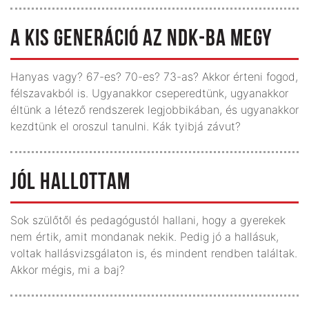
A KIS GENERÁCIÓ AZ NDK-BA MEGY
Hanyas vagy? 67-es? 70-es? 73-as? Akkor érteni fogod,
félszavakból is. Ugyanakkor cseperedtünk, ugyanakkor
éltünk a létező rendszerek legjobbikában, és ugyanakkor
kezdtünk el oroszul tanulni. Kák tyibjá závut?
JÓL HALLOTTAM
Sok szülőtől és pedagógustól hallani, hogy a gyerekek
nem értik, amit mondanak nekik. Pedig jó a hallásuk,
voltak hallásvizsgálaton is, és mindent rendben találtak.
Akkor mégis, mi a baj?