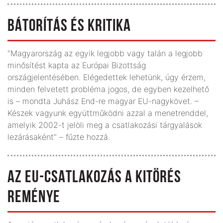
BÁTORÍTÁS ÉS KRITIKA
"Magyarország az egyik legjobb vagy talán a legjobb
minősítést kapta az Európai Bizottság
országjelentésében. Elégedettek lehetünk, úgy érzem,
minden felvetett probléma jogos, de egyben kezelhető
is – mondta Juhász End-re magyar EU-nagykövet. –
Készek vagyunk együttműködni azzal a menetrenddel,
amelyik 2002-t jelöli meg a csatlakozási tárgyalások
lezárásaként" – fűzte hozzá.
AZ EU-CSATLAKOZÁS A KITÖRÉS
REMÉNYE