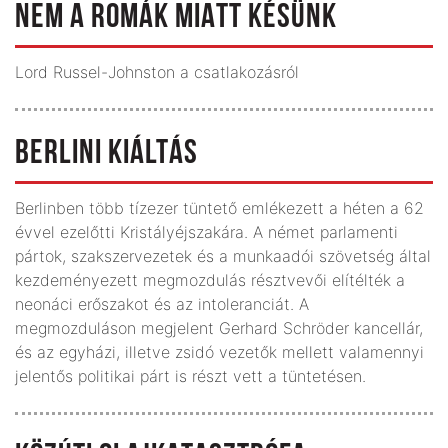
NEM A ROMÁK MIATT KÉSÜNK
Lord Russel-Johnston a csatlakozásról
BERLINI KIÁLTÁS
Berlinben több tízezer tüntető emlékezett a héten a 62
évvel ezelőtti Kristályéjszakára. A német parlamenti
pártok, szakszervezetek és a munkaadói szövetség által
kezdeményezett megmozdulás résztvevői elítélték a
neonáci erőszakot és az intoleranciát. A
megmozduláson megjelent Gerhard Schröder kancellár,
és az egyházi, illetve zsidó vezetők mellett valamennyi
jelentős politikai párt is részt vett a tüntetésen.