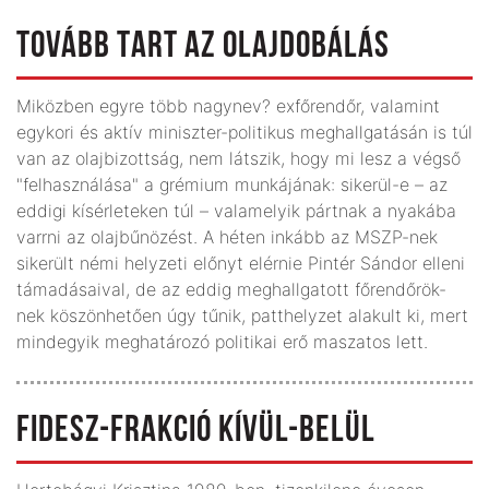
TOVÁBB TART AZ OLAJDOBÁLÁS
Miközben egyre több nagynev? exfőrendőr, valamint
egykori és aktív miniszter-politikus meghallgatásán is túl
van az olajbizottság, nem látszik, hogy mi lesz a végső
"felhasználása" a grémium munkájának: sikerül-e – az
eddigi kísérleteken túl – valamelyik pártnak a nyakába
varrni az olajbűnözést. A héten inkább az MSZP-nek
sikerült némi helyzeti előnyt elérnie Pintér Sándor elleni
támadásaival, de az eddig meghallgatott főrendőrök-
nek köszönhetően úgy tűnik, patthelyzet alakult ki, mert
mindegyik meghatározó politikai erő maszatos lett.
FIDESZ-FRAKCIÓ KÍVÜL-BELÜL