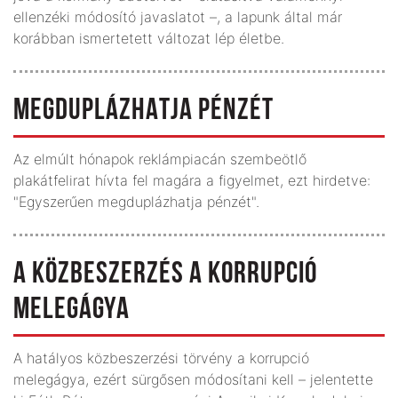
ellenzéki módosító javaslatot –, a lapunk által már
korábban ismertetett változat lép életbe.
MEGDUPLÁZHATJA PÉNZÉT
Az elmúlt hónapok reklámpiacán szembeötlő
plakátfelirat hívta fel magára a figyelmet, ezt hirdetve:
"Egyszerűen megduplázhatja pénzét".
A KÖZBESZERZÉS A KORRUPCIÓ
MELEGÁGYA
A hatályos közbeszerzési törvény a korrupció
melegágya, ezért sürgősen módosítani kell – jelentette