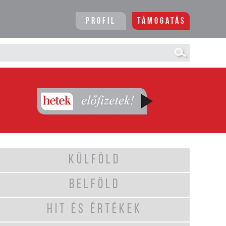
Profil
Támogatás
KÜLFÖLD
BELFÖLD
HIT ÉS ÉRTÉKEK