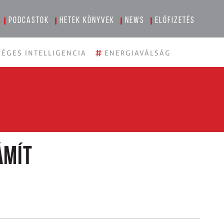
Podcastok
Hetek könyvek
News
Előfizetés
#
ÉGES INTELLIGENCIA
ENERGIAVÁLSÁG
ámít