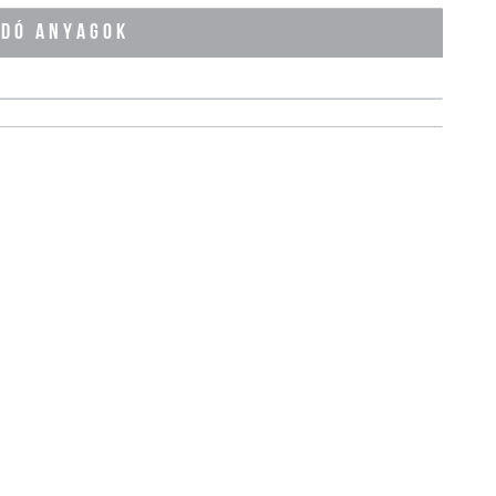
ÓDÓ ANYAGOK