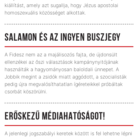
kiállítást, amely azt sugallja, hogy Jézus apostolai
homoszexuális közösséget alkottak.
SALAMON ÉS AZ INGYEN BUSZJEGY
A Fidesz nem az a majálisozós fajta, de újdonsült
ellenzékei az őszi választások kampánynyitójának
használták a hagyományosan baloldali ünnepet. A
Jobbik megint a zsidók miatt aggódott, a szocialisták
pedig újra megvalósíthatatlan ígéreteikkel próbáltak
csorbát köszörülni.
ERŐSKEZŰ MÉDIAHATÓSÁGOT!
A jelenlegi jogszabályi keretek között is fel lehetne lépni