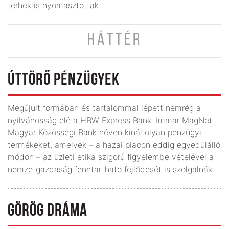
terhek is nyomasztottak.
HÁTTÉR
ÚTTÖRŐ PÉNZÜGYEK
Megújult formában és tartalommal lépett nemrég a
nyilvánosság elé a HBW Express Bank. Immár MagNet
Magyar Közösségi Bank néven kínál olyan pénzügyi
termékeket, amelyek – a hazai piacon eddig egyedülálló
módon – az üzleti etika szigorú figyelembe vételével a
nemzetgazdaság fenntartható fejlődését is szolgálnák.
GÖRÖG DRÁMA