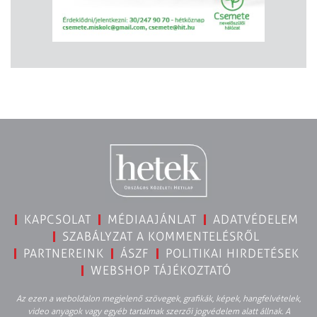
KAPCSOLAT
MÉDIAAJÁNLAT
ADATVÉDELEM
SZABÁLYZAT A KOMMENTELÉSRŐL
PARTNEREINK
ÁSZF
POLITIKAI HIRDETÉSEK
WEBSHOP TÁJÉKOZTATÓ
Az ezen a weboldalon megjelenő szövegek, grafikák, képek, hangfelvételek,
video anyagok vagy egyéb tartalmak szerzői jogvédelem alatt állnak. A