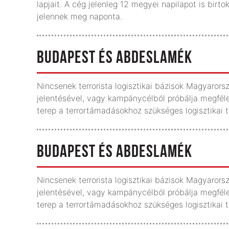
lapjait. A cég jelenleg 12 megyei napilapot is bi
jelennek meg naponta.
BUDAPEST ÉS ABDESLAMÉK
Nincsenek terrorista logisztikai bázisok Magyarorszá
jelentésével, vagy kampánycélból próbálja megféle
terep a terrortámadásokhoz szükséges logisztikai 
BUDAPEST ÉS ABDESLAMÉK
Nincsenek terrorista logisztikai bázisok Magyarorszá
jelentésével, vagy kampánycélból próbálja megféle
terep a terrortámadásokhoz szükséges logisztikai 