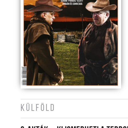
KÜLFÖLD