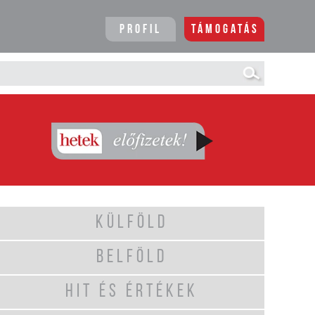
Profil
Támogatás
KÜLFÖLD
BELFÖLD
HIT ÉS ÉRTÉKEK