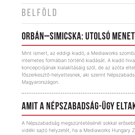
BELFÖLD
ORBÁN–SIMICSKA: UTOLSÓ MENET
Mint ismert, az eddigi kiadó, a Mediaworks szomb
internetes formában történő kiadását. A kiadó hivat
koncepciójának kialakításáig szól, de az azóta elt
főszerkesztő-helyettesnek, aki szerint Népszabad
Magyarországon.
AMIT A NÉPSZABADSÁG-ÜGY ELTA
A Népszabadság megszüntetésénél sokkal erősebbe
vidéki sajtó helyzetét, ha a Mediaworks Hungary 