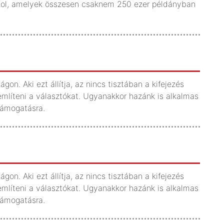
rtokol, amelyek összesen csaknem 250 ezer példányban
gon. Aki ezt állítja, az nincs tisztában a kifejezés
mlíteni a választókat. Ugyanakkor hazánk is alkalmas
támogatásra.
gon. Aki ezt állítja, az nincs tisztában a kifejezés
mlíteni a választókat. Ugyanakkor hazánk is alkalmas
támogatásra.