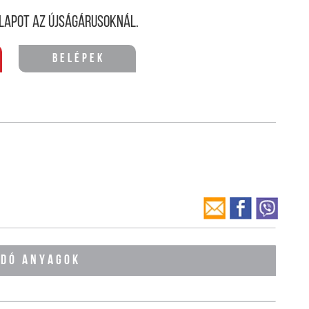
lapot az újságárusoknál.
Belépek
ÓDÓ ANYAGOK