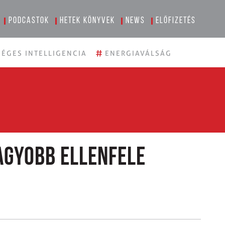
Podcastok
Hetek könyvek
News
Előfizetés
#
ÉGES INTELLIGENCIA
ENERGIAVÁLSÁG
gyobb ellenfele