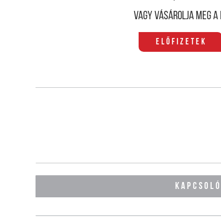
Vagy vásárolja meg a 
Előfizetek
KAPCSOL