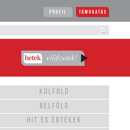
Profil
Támogatás
KÜLFÖLD
BELFÖLD
HIT ÉS ÉRTÉKEK