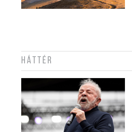
HÁTTÉR