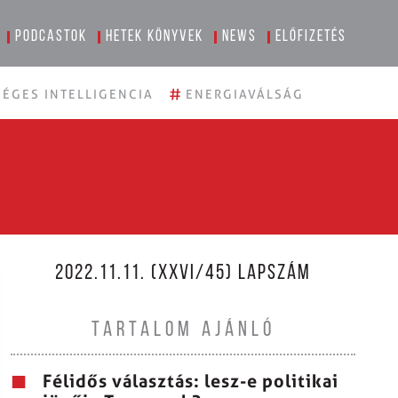
Podcastok
Hetek könyvek
News
Előfizetés
#
ÉGES INTELLIGENCIA
ENERGIAVÁLSÁG
2022.11.11. (XXVI/45) LAPSZÁM
TARTALOM AJÁNLÓ
Félidős választás: lesz-e politikai