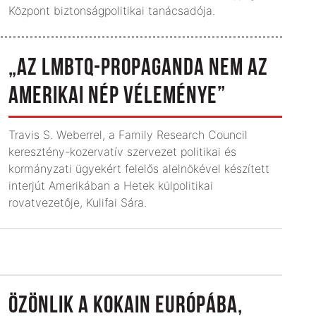
Központ biztonságpolitikai tanácsadója.
„AZ LMBTQ-PROPAGANDA NEM AZ
AMERIKAI NÉP VÉLEMÉNYE”
Travis S. Weberrel, a Family Research Council
keresztény-kozervatív szervezet politikai és
kormányzati ügyekért felelős alelnökével készített
interjút Amerikában a Hetek külpolitikai
rovatvezetője, Kulifai Sára.
ÖZÖNLIK A KOKAIN EURÓPÁBA,