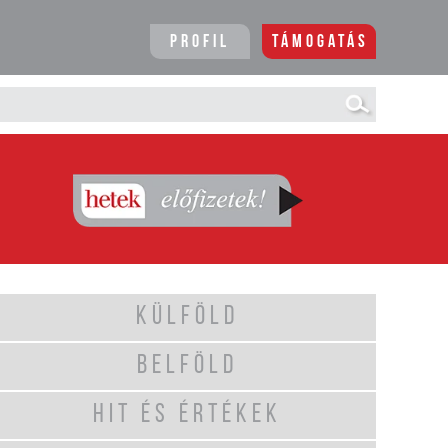
Profil
Támogatás
KÜLFÖLD
BELFÖLD
HIT ÉS ÉRTÉKEK