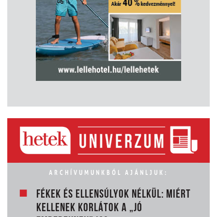
ARCHÍVUMUNKBÓL AJÁNLJUK:
FÉKEK ÉS ELLENSÚLYOK NÉLKÜL: MIÉRT
KELLENEK KORLÁTOK A „JÓ