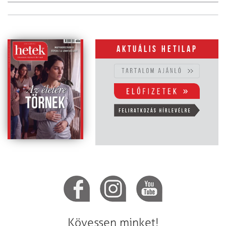
Aktuális hetilap
Kövessen minket!