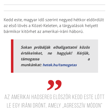
Kedd este, magyar idő szerint negyed hétkor eldördült
az első lövés a Közel-Keleten, a tárgyalások helyett
bármikor kitörhet az amerikai-iráni háború.
Sokan próbálják elhallgattatni közös
értékeinket, ne hagyjuk! Kérjük,
támogassa a
munkánkat:
hetek.hu/tamogatas
Az amerikai hadsereg először kedd este lőtt
le egy iráni drónt, amely „agresszív módon”