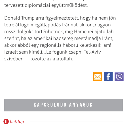
tervezett diplomáciai együttműködést.
Donald Trump arra figyelmeztetett, hogy ha nem jön
létre átfogó megállapodás Iránnal, akkor „nagyon
rossz dolgok” történhetnek, míg Hamenei ajatollah
szerint, ha az amerikai hadsereg megtámadja Iránt,
akkor abból egy regionális háború keletkezik, ami
Izraelt sem kíméli. „Le fogunk csapni Tel-Aviv
szívében” - közölte az ajatollah.
KAPCSOLÓDÓ ANYAGOK
hetilap