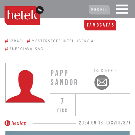
Profil
Támogatás
#
#
IZRAEL
MESTERSÉGES INTELLIGENCIA
#
ENERGIAVÁLSÁG
ÍROK NEKI:
PAPP
SÁNDOR
7
CIKK
hetilap
2024.09.13. (XXVIII/37)