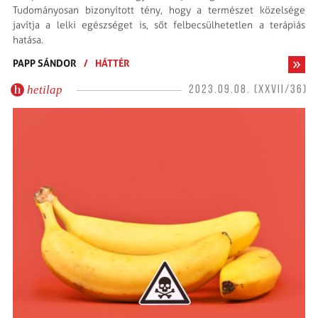
Tudományosan bizonyított tény, hogy a természet közelsége
javítja a lelki egészséget is, sőt felbecsülhetetlen a terápiás
hatása.
PAPP SÁNDOR
/
HÁTTÉR
hetilap
2023.09.08. (XXVII/36)