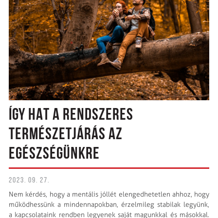
ÍGY HAT A RENDSZERES
TERMÉSZETJÁRÁS AZ
EGÉSZSÉGÜNKRE
2023. 09. 27.
Nem kérdés, hogy a mentális jóllét elengedhetetlen ahhoz, hogy
működhessünk a minden­napokban, érzelmileg stabilak legyünk,
a kapcsolataink rendben legyenek saját magunkkal és másokkal.