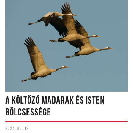
A KÖLTÖZŐ MADARAK ÉS ISTEN
BÖLCSESSÉGE
2024. 09. 12.