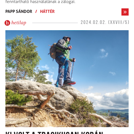
fenntartható használatának a zálogai.
PAPP SÁNDOR
/
HÁTTÉR
hetilap
2024.02.02. (XXVIII/5)