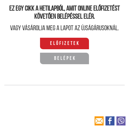
Ez egy cikk a hetilapból, amit online előfizetést
követően belépéssel elér.
Vagy vásárolja meg a lapot az újságárusoknál.
Előfizetek
Belépek