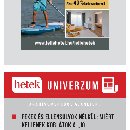
ARCHÍVUMUNKBÓL AJÁNLJUK:
FÉKEK ÉS ELLENSÚLYOK NÉLKÜL: MIÉRT
KELLENEK KORLÁTOK A „JÓ