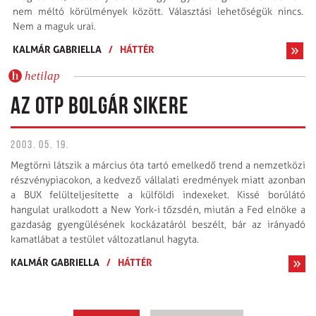
nem méltó körülmények között. Választási lehetőségük nincs.
Nem a maguk urai.
KALMÁR GABRIELLA
/
HÁTTÉR
hetilap
AZ OTP BOLGÁR SIKERE
2003. 05. 19.
Megtörni látszik a március óta tartó emelkedő trend a nemzetközi
részvénypiacokon, a kedvező vállalati eredmények miatt azonban
a BUX felülteljesítette a külföldi indexeket. Kissé borúlátó
hangulat uralkodott a New York-i tőzsdén, miután a Fed elnöke a
gazdaság gyengülésének kockázatáról beszélt, bár az irányadó
kamatlábat a testület változatlanul hagyta.
KALMÁR GABRIELLA
/
HÁTTÉR