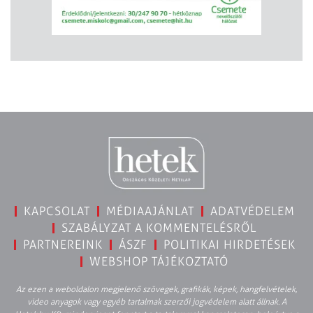
KAPCSOLAT
MÉDIAAJÁNLAT
ADATVÉDELEM
SZABÁLYZAT A KOMMENTELÉSRŐL
PARTNEREINK
ÁSZF
POLITIKAI HIRDETÉSEK
WEBSHOP TÁJÉKOZTATÓ
Az ezen a weboldalon megjelenő szövegek, grafikák, képek, hangfelvételek,
video anyagok vagy egyéb tartalmak szerzői jogvédelem alatt állnak. A