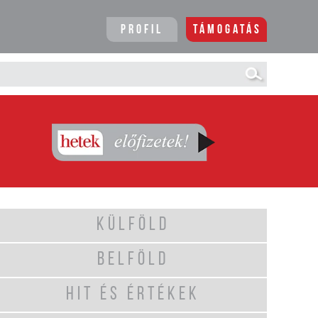
Profil
Támogatás
KÜLFÖLD
BELFÖLD
HIT ÉS ÉRTÉKEK