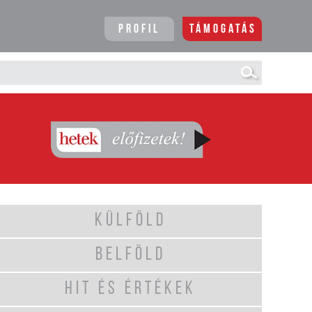
Profil
Támogatás
KÜLFÖLD
BELFÖLD
HIT ÉS ÉRTÉKEK