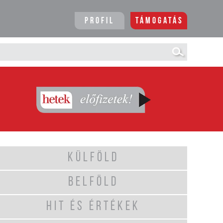
Profil
Támogatás
KÜLFÖLD
BELFÖLD
HIT ÉS ÉRTÉKEK