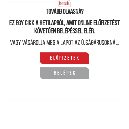
elkövetésére.
Tovább olvasná?
Ez egy cikk a hetilapból, amit online előfizetést
követően belépéssel elér.
Vagy vásárolja meg a lapot az újságárusoknál.
Előfizetek
Belépek