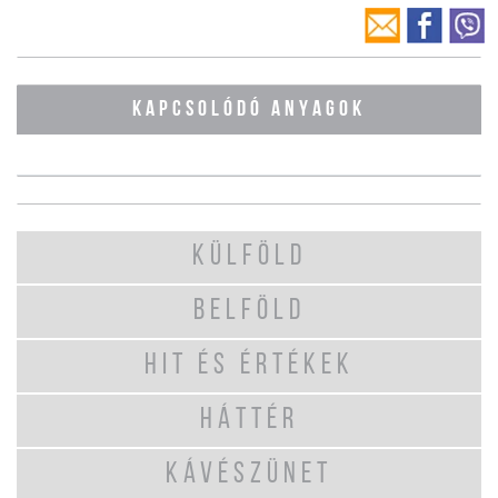
KAPCSOLÓDÓ ANYAGOK
KÜLFÖLD
BELFÖLD
HIT ÉS ÉRTÉKEK
HÁTTÉR
KÁVÉSZÜNET